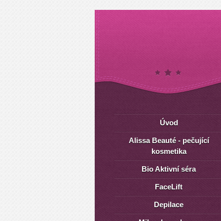
Úvod
Alissa Beauté - pečující
kosmetika
Bio Aktivní séra
FaceLift
Depilace