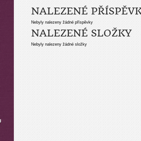
NALEZENÉ PŘÍSPĚV
Nebyly nalezeny žádné příspěvky
NALEZENÉ SLOŽKY
Nebyly nalezeny žádné složky
Ů