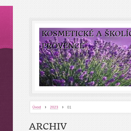
KOSMETICKÉ A ŠKOLÍ
PROVENCE
›
›
Úvod
2023
01
ARCHIV