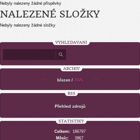
Nebyly nalezeny žádné příspěvky
NALEZENÉ SLOŽKY
Nebyly nalezeny žádné složky
VYHLEDÁVÁNÍ
ARCHIV
<<
březen /
2026
>>
RSS
Přehled zdrojů
STATISTIKY
Celkem:
186797
Měsíc:
3867