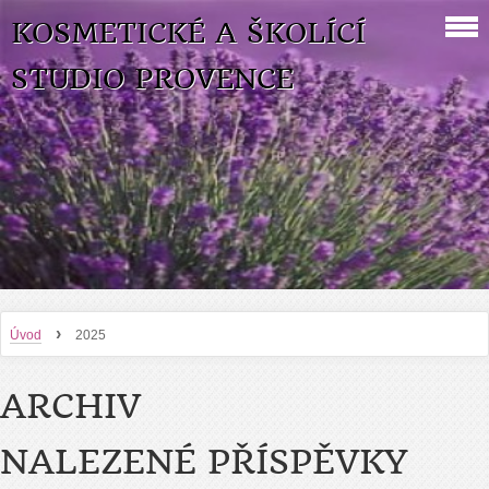
KOSMETICKÉ A ŠKOLÍCÍ
STUDIO PROVENCE
›
Úvod
2025
ARCHIV
NALEZENÉ PŘÍSPĚVKY