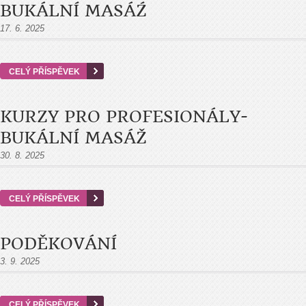
BUKÁLNÍ MASÁŹ
17. 6. 2025
CELÝ PŘÍSPĚVEK
KURZY PRO PROFESIONÁLY-
BUKÁLNÍ MASÁŽ
30. 8. 2025
CELÝ PŘÍSPĚVEK
PODĚKOVÁNÍ
3. 9. 2025
CELÝ PŘÍSPĚVEK