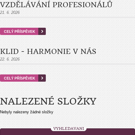
VZDĚLÁVÁNÍ PROFESIONÁLŮ
21. 6. 2026
CELÝ PŘÍSPĚVEK
KLID - HARMONIE V NÁS
22. 6. 2026
CELÝ PŘÍSPĚVEK
NALEZENÉ SLOŽKY
Nebyly nalezeny žádné složky
VYHLEDÁVÁNÍ