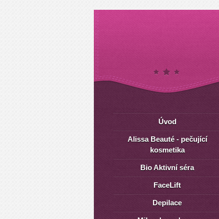
Úvod
Alissa Beauté - pečující
kosmetika
Bio Aktivní séra
FaceLift
Depilace