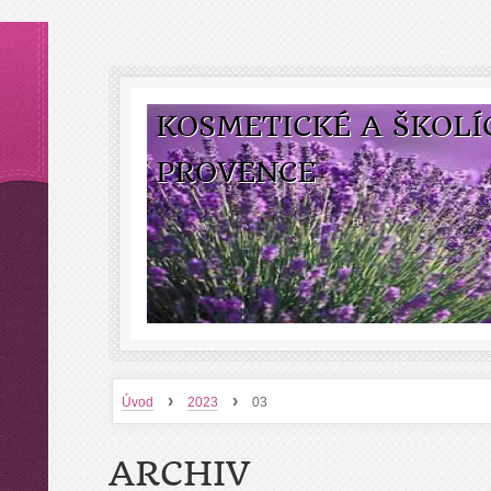
KOSMETICKÉ A ŠKOLÍ
PROVENCE
›
›
Úvod
2023
03
ARCHIV