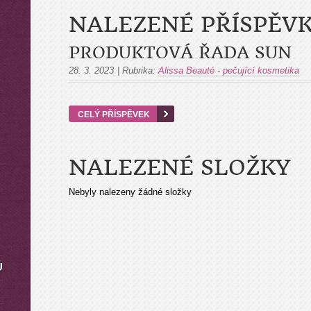
NALEZENÉ PŘÍSPĚV
PRODUKTOVÁ ŘADA SUN
28. 3. 2023
|
Rubrika:
Alissa Beauté - pečující kosmetika
CELÝ PŘÍSPĚVEK
NALEZENÉ SLOŽKY
Nebyly nalezeny žádné složky
Ů