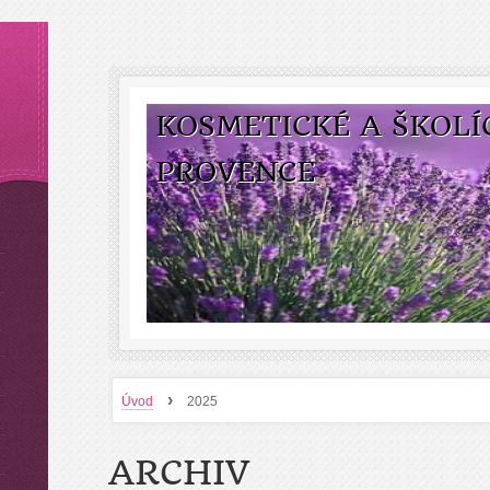
KOSMETICKÉ A ŠKOLÍ
PROVENCE
›
Úvod
2025
ARCHIV