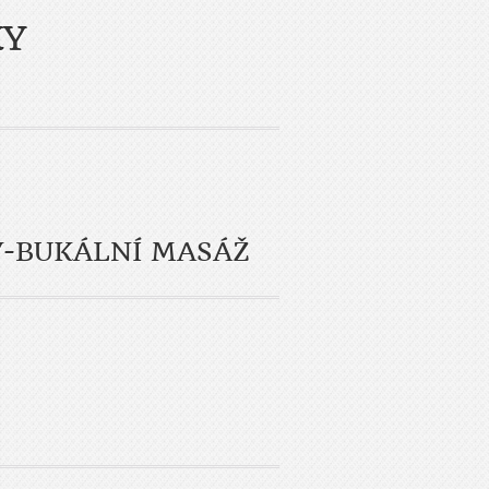
KY
Y-BUKÁLNÍ MASÁŽ