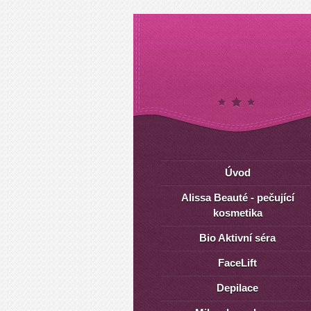
Úvod
Alissa Beauté - pečující
kosmetika
Bio Aktivní séra
FaceLift
Depilace