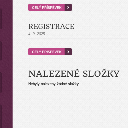
CELÝ PŘÍSPĚVEK
REGISTRACE
4. 9. 2025
CELÝ PŘÍSPĚVEK
NALEZENÉ SLOŽKY
Nebyly nalezeny žádné složky