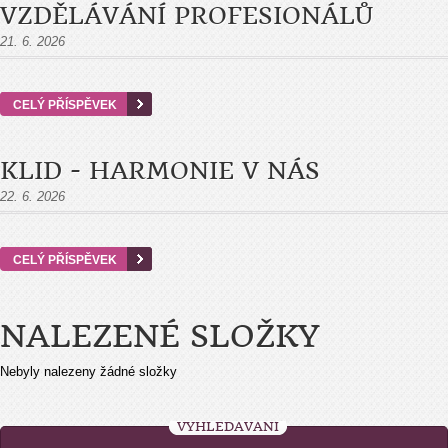
VZDĚLÁVÁNÍ PROFESIONÁLŮ
21. 6. 2026
CELÝ PŘÍSPĚVEK
KLID - HARMONIE V NÁS
22. 6. 2026
CELÝ PŘÍSPĚVEK
NALEZENÉ SLOŽKY
Nebyly nalezeny žádné složky
VYHLEDÁVÁNÍ