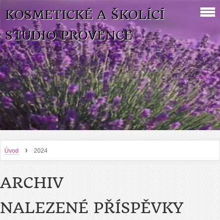
KOSMETICKÉ A ŠKOLÍCÍ
STUDIO PROVENCE
›
Úvod
2024
ARCHIV
NALEZENÉ PŘÍSPĚVKY