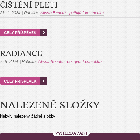
ČIŠTĚNÍ PLETI
21. 1. 2024
|
Rubrika:
Alissa Beauté - pečující kosmetika
CELÝ PŘÍSPĚVEK
RADIANCE
7. 5. 2024
|
Rubrika:
Alissa Beauté - pečující kosmetika
CELÝ PŘÍSPĚVEK
NALEZENÉ SLOŽKY
Nebyly nalezeny žádné složky
VYHLEDÁVÁNÍ